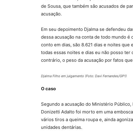
de Sousa, que também são acusados de part
acusação.
Em seu depoimento Djalma se defendeu das
dessa acusação na conta de todo mundo é d
conto em dias, são 8.621 dias e noites que
todas essas noites e dias eu não posso ter
contrário, o peso da acusação por fatos que 
Djalma Filho em julgamento (Foto: Davi Fernandes/GP1)
O caso
Segundo a acusação do Ministério Público, b
Donizetti Adalto foi morto em uma emboscad
vários tiros a queima roupa e, ainda agoniz
unidades dentárias.