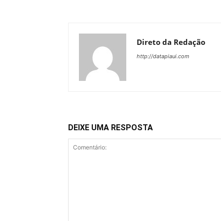
Direto da Redação
http://datapiaui.com
DEIXE UMA RESPOSTA