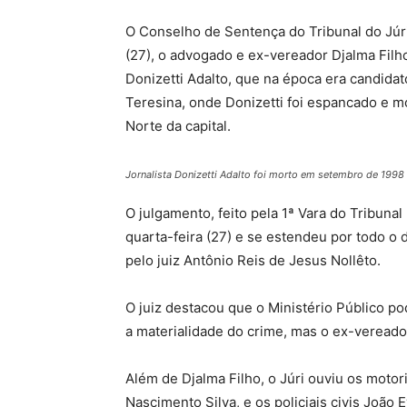
O Conselho de Sentença do Tribunal do Júri
(27), o advogado e ex-vereador Djalma Filho
Donizetti Adalto, que na época era candida
Teresina, onde Donizetti foi espancado e mo
Norte da capital.
Jornalista Donizetti Adalto foi morto em setembro de 199
O julgamento, feito pela 1ª Vara do Tribunal
quarta-feira (27) e se estendeu por todo o 
pelo juiz Antônio Reis de Jesus Nollêto.
O juiz destacou que o Ministério Público po
a materialidade do crime, mas o ex-vereador
Além de Djalma Filho, o Júri ouviu os motor
Nascimento Silva, e os policiais civis João 