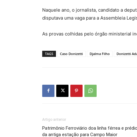
Naquele ano, o jornalista, candidato a depu
disputava uma vaga para a Assembleia Legis
As provas colhidas pelo órgão ministerial 
TAGS
Caso Donizetti
Djalma Filho
Donizetti Ad
Artigo anterior
Patrimônio Ferroviário doa linha férrea e prédi
da antiga estação para Campo Maior