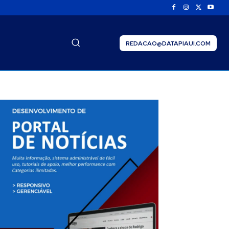
REDACAO@DATAPIAUI.COM