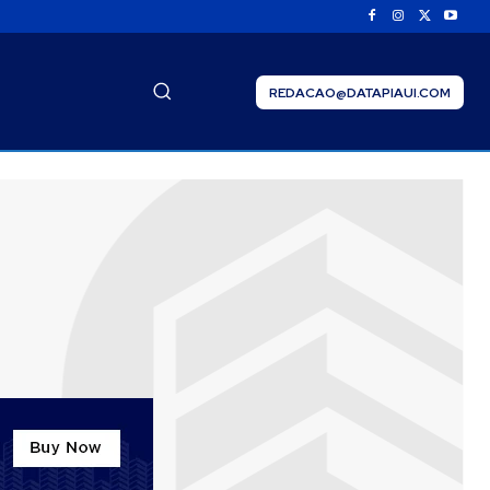
REDACAO@DATAPIAUI.COM