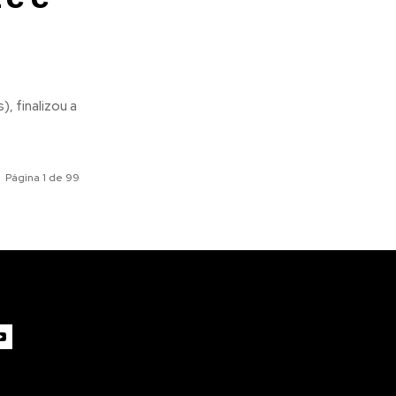
, finalizou a
Página 1 de 99