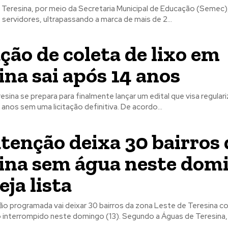
e Teresina, por meio da Secretaria Municipal de Educação (Semec
servidores, ultrapassando a marca de mais de 2...
ação de coleta de lixo em
ina sai após 14 anos
esina se prepara para finalmente lançar um edital que visa regulari
4 anos sem uma licitação definitiva. De acordo...
enção deixa 30 bairros 
ina sem água neste dom
veja lista
 programada vai deixar 30 bairros da zona Leste de Teresina c
interrompido neste domingo (13). Segundo a Águas de Teresina,
..