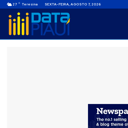
C
27
Teresina
SEXTA-FEIRA, AGOSTO 7, 2026