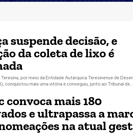
ça suspende decisão, e
ção da coleta de lixo é
mada
e Teresina, por meio da Entidade Autárquica Teresinense de Des
 conquistou mais uma vitória e conseguiu, junto ao Tribunal de...
 convoca mais 180
ados e ultrapassa a mar
 nomeações na atual ges