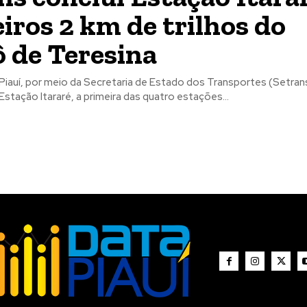
iros 2 km de trilhos do
 de Teresina
iauí, por meio da Secretaria de Estado dos Transportes (Setrans)
stação Itararé, a primeira das quatro estações...