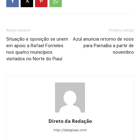
Artigo anterior
Próximo artigo
Situação e oposição se unem
Azul anuncia retorno de voos
em apoio a Rafael Fonteles
para Parnaíba a partir de
nos quatro municípios
novembro
visitados no Norte do Piauí
Direto da Redação
http://datapiaui.com