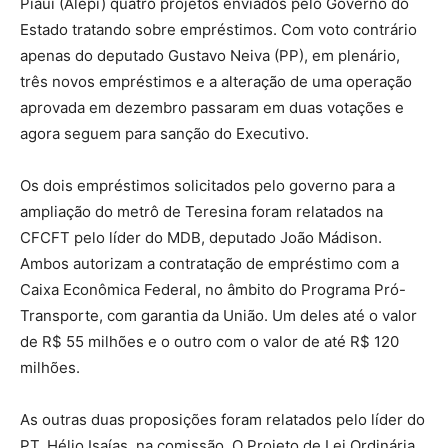
Piauí (Alepi) quatro projetos enviados pelo Governo do
Estado tratando sobre empréstimos. Com voto contrário
apenas do deputado Gustavo Neiva (PP), em plenário,
três novos empréstimos e a alteração de uma operação
aprovada em dezembro passaram em duas votações e
agora seguem para sanção do Executivo.
Os dois empréstimos solicitados pelo governo para a
ampliação do metrô de Teresina foram relatados na
CFCFT pelo líder do MDB, deputado João Mádison.
Ambos autorizam a contratação de empréstimo com a
Caixa Econômica Federal, no âmbito do Programa Pró-
Transporte, com garantia da União. Um deles até o valor
de R$ 55 milhões e o outro com o valor de até R$ 120
milhões.
As outras duas proposições foram relatados pelo líder do
PT, Hélio Isaías, na comissão. O Projeto de Lei Ordinária