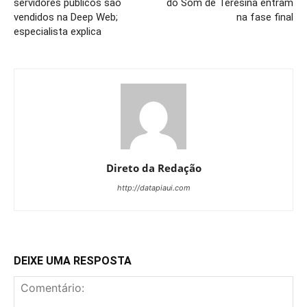
servidores públicos são
do Som de Teresina entram
vendidos na Deep Web;
na fase final
especialista explica
Direto da Redação
http://datapiaui.com
DEIXE UMA RESPOSTA