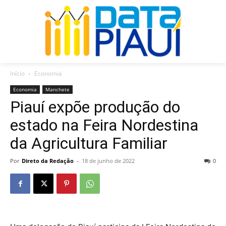
Início
Economia
Economia
Manchete
Piauí expõe produção do
estado na Feira Nordestina
da Agricultura Familiar
Por
Direto da Redação
-
18 de junho de 2022
0