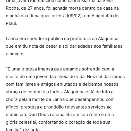
Uma jovem identificada como Lanna Marina da Silva
Rocha, de 27 anos, foi achada morta dentro de casa na
manhã da última quarta-feira (09/02), em Alagoinha do
Piauí.
Lanna era servidora pública da prefeitura da Alagoinha,
que emitiu nota de pesar e solidariedades aos familiares
e amigos.
“É uma tristeza imensa que estamos sofrendo com a
morte de uma jovem tão cheia de vida. Nos solidarizamos
com familiares e amigos enlutados e deixamos nossos
abraço de conforto a todos. Alagoinha está de luto e
chora pela a morte de Lanna que desempenhou com
afinco, presteza e prontidão relevantes serviços ao
município. Que Deus receba ela em seu reino e dê a
glória celestial, confortando o coração de toda sua
família”, diz nota.