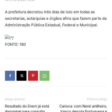
A prefeitura decretou três dias de luto em todas as
secretarias, autarquias e órgãos afins que fazem parte da
Administração Pública Estadual, Federal e Municipal.
FONTE: 180
Artigo anterior
Próximo artigo
Resultado do Enem já está
Carioca: com Nenê artilheiro,
disponível para consulta
Vasco derrota Portuguesa e