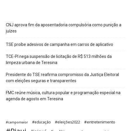
CNJ aprova fim da aposentadoria compulsória como punição a
juízes
TSE proíbe adesivos de campanha em carros de aplicativo
TCE-PI nega suspensão de licitação de R$ 513 milhões da
limpeza urbana de Teresina
Presidente do TSE reafirma compromisso da Justiça Eleitoral
com eleições seguras e transparentes
FMC reúne música, cultura popular e programação especial na
agenda de agosto em Teresina
#entretenimento
#educação
#eleições2022
#campomaior
#Piaui