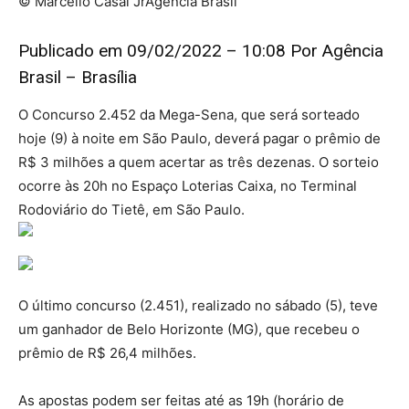
© Marcello Casal JrAgência Brasil
Publicado em 09/02/2022 – 10:08 Por Agência
Brasil – Brasília
O Concurso 2.452 da Mega-Sena, que será sorteado
hoje (9) à noite em São Paulo, deverá pagar o prêmio de
R$ 3 milhões a quem acertar as três dezenas. O sorteio
ocorre às 20h no Espaço Loterias Caixa, no Terminal
Rodoviário do Tietê, em São Paulo.
O último concurso (2.451), realizado no sábado (5), teve
um ganhador de Belo Horizonte (MG), que recebeu o
prêmio de R$ 26,4 milhões.
As apostas podem ser feitas até as 19h (horário de