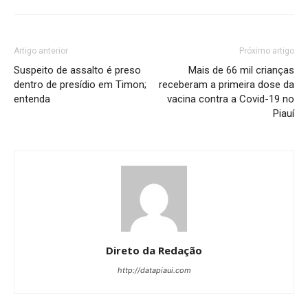
Artigo anterior
Próximo artigo
Suspeito de assalto é preso
Mais de 66 mil crianças
dentro de presídio em Timon;
receberam a primeira dose da
entenda
vacina contra a Covid-19 no
Piauí
Direto da Redação
http://datapiaui.com