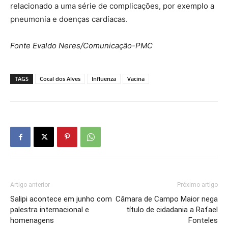
relacionado a uma série de complicações, por exemplo a
pneumonia e doenças cardíacas.
Fonte Evaldo Neres/Comunicação-PMC
TAGS
Cocal dos Alves
Influenza
Vacina
Artigo anterior
Próximo artigo
Salipi acontece em junho com
Câmara de Campo Maior nega
palestra internacional e
título de cidadania a Rafael
homenagens
Fonteles