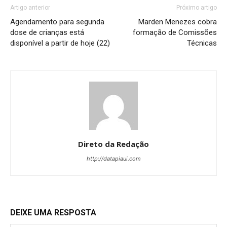
Artigo anterior
Próximo artigo
Agendamento para segunda
Marden Menezes cobra
dose de crianças está
formação de Comissões
disponível a partir de hoje (22)
Técnicas
Direto da Redação
http://datapiaui.com
DEIXE UMA RESPOSTA