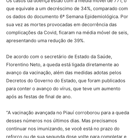
Os casos da doença estão com a média móvel de 771, o
que equivale a um decréscimo de 34%, comparado com
os dados do documento 6ª Semana Epidemiológica. Por
sua vez as mortes provocadas em decorrência das
complicações da Covid, ficaram na média móvel de seis,
apresentando uma redução de 39%.
De acordo com o secretário de Estado da Saúde,
Florentino Neto, a queda está ligada diretamente ao
avanço da vacinação, além das medidas adotas pelos
Decretos do Governo do Estado, que foram publicados
para conter o avanço do vírus, que teve um aumento
após as festas de final de ano.
“A vacinação avançada no Piauí corroborou para a queda
desses números nos últimos dias. Mas precisamos
continuar nos imunizando, se você está no prazo do
reforço ou de sua segunda dose volte para completar e