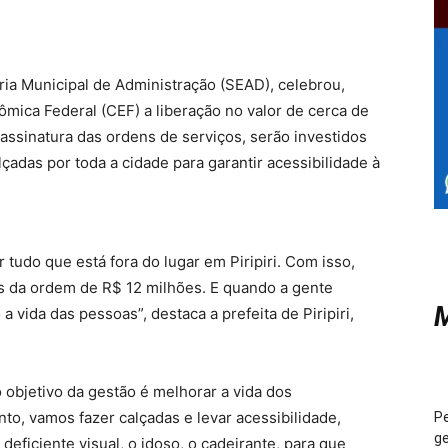
aria Municipal de Administração (SEAD), celebrou,
ômica Federal (CEF) a liberação no valor de cerca de
assinatura das ordens de serviços, serão investidos
çadas por toda a cidade para garantir acessibilidade à
 tudo que está fora do lugar em Piripiri. Com isso,
sos da ordem de R$ 12 milhões. E quando a gente
M
 vida das pessoas”, destaca a prefeita de Piripiri,
o objetivo da gestão é melhorar a vida dos
nto, vamos fazer calçadas e levar acessibilidade,
Pe
ge
deficiente visual, o idoso, o cadeirante, para que