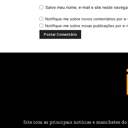
Salve meu nome, e-mail e site neste naveg
Notifique-me sobre novos comentários por e-
Notifique-me sobre novas publicações por e-m
Site com as principais notícias e manchetes do B