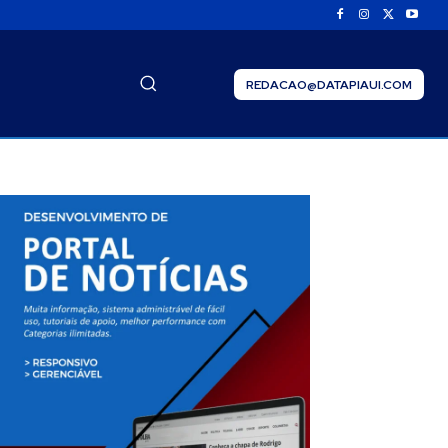
REDACAO@DATAPIAUI.COM