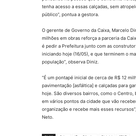
tenha acesso a essas calçadas, sem atropel
público”, pontua a gestora.
O gerente de Governo da Caixa, Marcelo Di
milhões em obras reforça a parceria da Caix
é pedir a Prefeitura junto com as construt
iniciando hoje (16/05), e que terminem o ma
população”, observa Diniz.
“É um pontapé inicial de cerca de R$ 12 mi
pavimentação [asfáltica] e calçadas para gar
hoje. São diversos bairros, como o Centro,
em vários pontos da cidade que vão receber
organização e recebe mais esses recursos”
Neto.