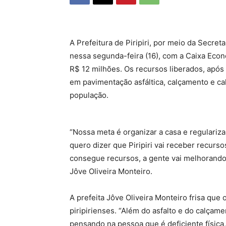
A Prefeitura de Piripiri, por meio da Secret
nessa segunda-feira (16), com a Caixa Econ
R$ 12 milhões. Os recursos liberados, após 
em pavimentação asfáltica, calçamento e cal
população.
“Nossa meta é organizar a casa e regularizar
quero dizer que Piripiri vai receber recur
consegue recursos, a gente vai melhorando a
Jôve Oliveira Monteiro.
A prefeita Jôve Oliveira Monteiro frisa que 
piripirienses. “Além do asfalto e do calçame
pensando na pessoa que é deficiente física, 