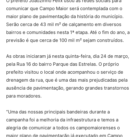
O prefeito Joãozinho Félix usou as redes sociais para
comunicar que Campo Maior será contemplada com o
maior plano de pavimentação da história do município.
Serão cerca de 43 mil m² de calçamento em diversos
bairros e comunidades nesta 1ª etapa. Até o fim do ano, a
previsão é que cerca de 100 mil m² sejam construídos.
As obras iniciaram já nesta quinta-feira, dia 24 de março,
pela Rua 16 do bairro Parque das Estrelas. O próprio
prefeito visitou o local onde acompanhou o serviço de
drenagem da rua, que é uma das mais prejudicadas pela
ausência de pavimentação, gerando grandes transtornos
para moradores.
“Uma das nossas principais bandeiras durante a
campanha foi a melhoria da infraestrutura e temos a
alegria de comunicar a todos os campomaiorenses o
maior plano de pavimentação já executado em Campo