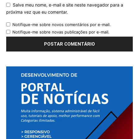
Salve meu nome, e-mail e site neste navegador para a
próxima vez que eu comentar.
Notifique-me sobre novos comentários por e-mail.
Notifique-me sobre novas publicações por e-mail.