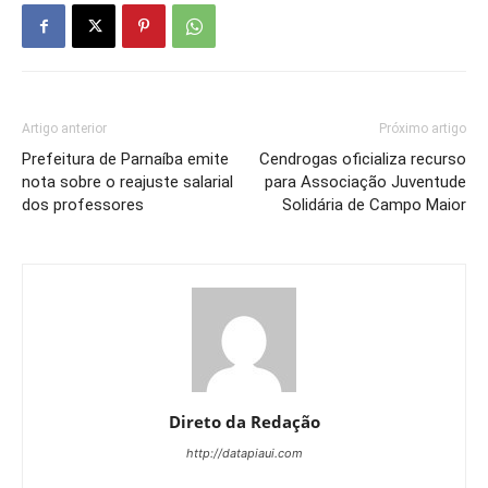
Artigo anterior
Próximo artigo
Prefeitura de Parnaíba emite
Cendrogas oficializa recurso
nota sobre o reajuste salarial
para Associação Juventude
dos professores
Solidária de Campo Maior
Direto da Redação
http://datapiaui.com