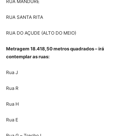
RUA MANDURÉ
RUA SANTA RITA
RUA DO AÇUDE (ALTO DO MEIO)
Metragem 18.418,50 metros quadrados – irá
contemplar as ruas:
Rua J
Rua R
Rua H
Rua E
Rua G – Trecho I