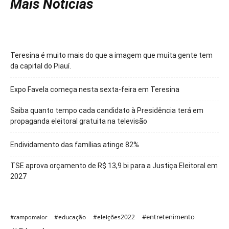
Mais Notícias
Teresina é muito mais do que a imagem que muita gente tem
da capital do Piauí.
Expo Favela começa nesta sexta-feira em Teresina
Saiba quanto tempo cada candidato à Presidência terá em
propaganda eleitoral gratuita na televisão
Endividamento das famílias atinge 82%
TSE aprova orçamento de R$ 13,9 bi para a Justiça Eleitoral em
2027
#entretenimento
#educação
#eleições2022
#campomaior