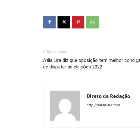
Artigo anterior
Átila Lira diz que oposição tem melhor condiç
de disputar as eleições 2022
Direto da Redação
http://datapiaui.com