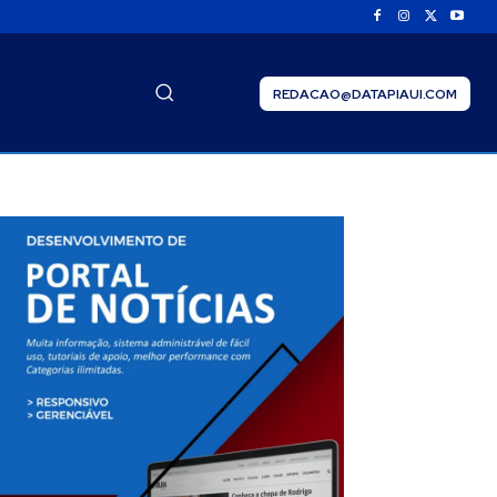
REDACAO@DATAPIAUI.COM