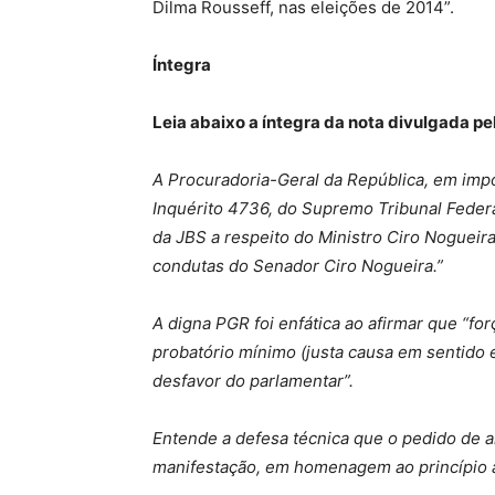
Dilma Rousseff, nas eleições de 2014”.
Íntegra
Leia abaixo a íntegra da nota divulgada pe
A Procuradoria-Geral da República, em imp
Inquérito 4736, do Supremo Tribunal Federal
da JBS a respeito do Ministro Ciro Noguei
condutas do Senador Ciro Nogueira.”
A digna PGR foi enfática ao afirmar que “f
probatório mínimo (justa causa em sentido
desfavor do parlamentar”.
Entende a defesa técnica que o pedido de 
manifestação, em homenagem ao princípio ac