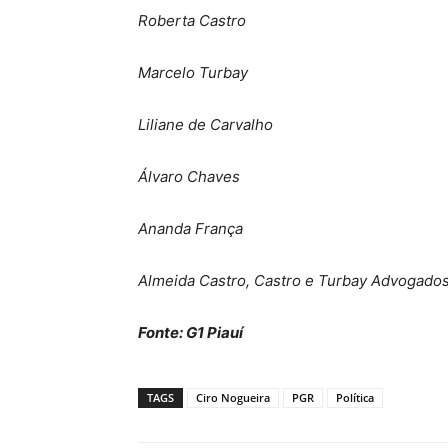
Roberta Castro
Marcelo Turbay
Liliane de Carvalho
Álvaro Chaves
Ananda França
Almeida Castro, Castro e Turbay Advogado
Fonte: G1 Piauí
TAGS
Ciro Nogueira
PGR
Política