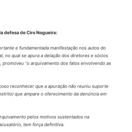
la defesa de Ciro Nogueira:
ortante e fundamentada manifestação nos autos do
, no qual se apura a delação dos diretores e sócios
ra, promoveu “o arquivamento dos fatos envolvendo as
orçoso reconhecer que a apuração não reuniu suporte
 estrito) que ampare o oferecimento da denúncia em
arquivamento pelos motivos sustentados na
usatório, tem força definitiva.