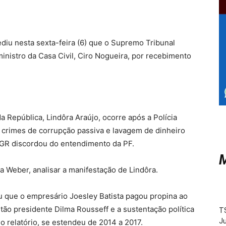
diu nesta sexta-feira (6) que o Supremo Tribunal
inistro da Casa Civil, Ciro Nogueira, por recebimento
 República, Lindôra Araújo, ocorre após a Polícia
e crimes de corrupção passiva e lavagem de dinheiro
GR discordou do entendimento da PF.
M
sa Weber, analisar a manifestação de Lindôra.
 que o empresário Joesley Batista pagou propina ao
tão presidente Dilma Rousseff e a sustentação política
TS
Ju
relatório, se estendeu de 2014 a 2017.