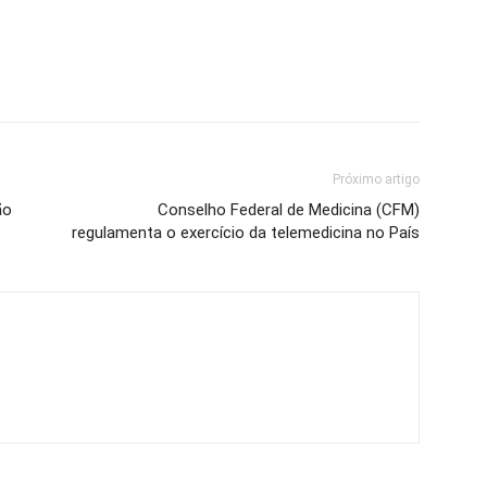
Próximo artigo
ão
Conselho Federal de Medicina (CFM)
regulamenta o exercício da telemedicina no País