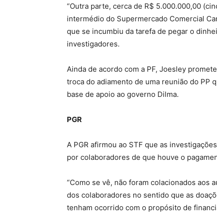
“Outra parte, cerca de R$ 5.000.000,00 (cin
intermédio do Supermercado Comercial Carv
que se incumbiu da tarefa de pegar o dinhe
investigadores.
Ainda de acordo com a PF, Joesley promet
troca do adiamento de uma reunião do PP que
base de apoio ao governo Dilma.
PGR
A PGR afirmou ao STF que as investigaçõe
por colaboradores de que houve o pagament
“Como se vê, não foram colacionados aos a
dos colaboradores no sentido que as doaçõ
tenham ocorrido com o propósito de financi