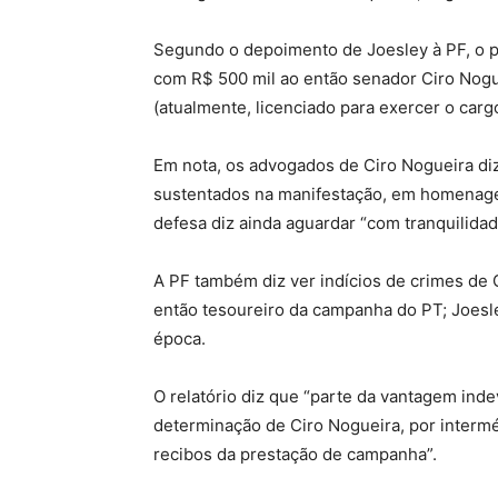
Segundo o depoimento de Joesley à PF, o 
com R$ 500 mil ao então senador Ciro Nogu
(atualmente, licenciado para exercer o cargo
Em nota, os advogados de Ciro Nogueira di
sustentados na manifestação, em homenagem 
defesa diz ainda aguardar “com tranquilida
A PF também diz ver indícios de crimes de 
então tesoureiro da campanha do PT; Joesle
época.
O relatório diz que “parte da vantagem inde
determinação de Ciro Nogueira, por interméd
recibos da prestação de campanha”.