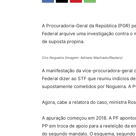
A Procuradoria-Geral da República (PGR) pe
Federal arquive uma investigação contra o m
de suposta propina.
Ciro Nogueira (Imagem: Adriano Machado/Reuters)
A manifestação da vice-procuradora-geral da
Federal dizer ao STF que reuniu indícios d
supostamente cometidos por Nogueira. A P
Agora, cabe a relatora do caso, ministra Ro
A apuração começou em 2018. A PF apontou
PP em troca de apoio para a reeleição da en
do segundo mandato. O esquema, segundo o 