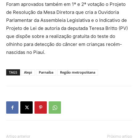
Foram aprovados também em 1ª e 2ª votação o Projeto
de Resolução da Mesa Diretora que cria a Ouvidoria
Parlamentar da Assembleia Legislativa e o Indicativo de
Projeto de Lei de autoria da deputada Teresa Britto (PV)
que dispõe sobre a realização gratuita do teste do
olhinho para detecção do câncer em crianças recém-
nascidas no Piauí.
TAGS
Alepi
Parnaíba
Região metropolitana
Artigo anterior
Próximo artigo