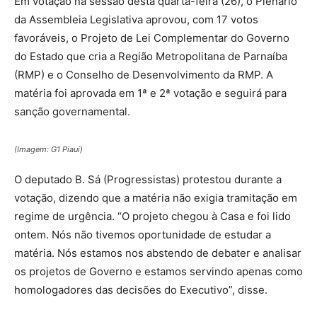
Em votação na sessão desta quarta-feira (26), o Plenário
da Assembleia Legislativa aprovou, com 17 votos
favoráveis, o Projeto de Lei Complementar do Governo
do Estado que cria a Região Metropolitana de Parnaíba
(RMP) e o Conselho de Desenvolvimento da RMP. A
matéria foi aprovada em 1ª e 2ª votação e seguirá para
sanção governamental.
(Imagem: G1 Piauí)
O deputado B. Sá (Progressistas) protestou durante a
votação, dizendo que a matéria não exigia tramitação em
regime de urgência. “O projeto chegou à Casa e foi lido
ontem. Nós não tivemos oportunidade de estudar a
matéria. Nós estamos nos abstendo de debater e analisar
os projetos de Governo e estamos servindo apenas como
homologadores das decisões do Executivo”, disse.