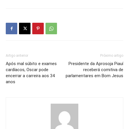
Artigo anterior
Próximo artigo
Após mal súbito e exames
Presidente da Aprosoja Piauí
cardíacos, Oscar pode
receberá comitiva de
encerrar a carreira aos 34
parlamentares em Bom Jesus
anos