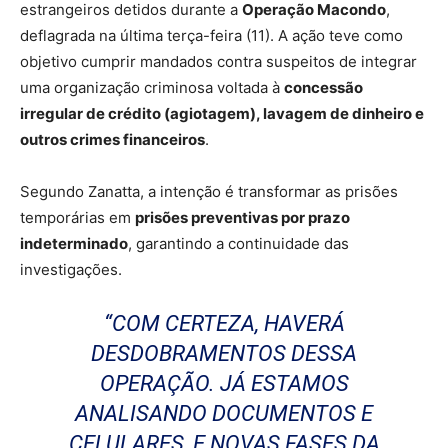
estrangeiros detidos durante a
Operação Macondo
,
deflagrada na última terça-feira (11). A ação teve como
objetivo cumprir mandados contra suspeitos de integrar
uma organização criminosa voltada à
concessão
irregular de crédito (agiotagem), lavagem de dinheiro e
outros crimes financeiros
.
Segundo Zanatta, a intenção é transformar as prisões
temporárias em
prisões preventivas por prazo
indeterminado
, garantindo a continuidade das
investigações.
“COM CERTEZA, HAVERÁ
DESDOBRAMENTOS DESSA
OPERAÇÃO. JÁ ESTAMOS
ANALISANDO DOCUMENTOS E
CELULARES, E NOVAS FASES DA