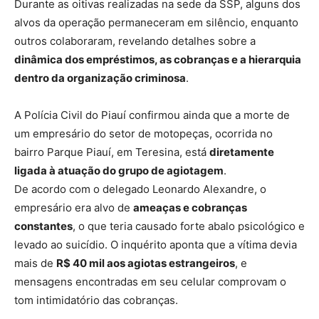
Durante as oitivas realizadas na sede da SSP, alguns dos
alvos da operação permaneceram em silêncio, enquanto
outros colaboraram, revelando detalhes sobre a
dinâmica dos empréstimos, as cobranças e a hierarquia
dentro da organização criminosa
.
A Polícia Civil do Piauí confirmou ainda que a morte de
um empresário do setor de motopeças, ocorrida no
bairro Parque Piauí, em Teresina, está
diretamente
ligada à atuação do grupo de agiotagem
.
De acordo com o delegado Leonardo Alexandre, o
empresário era alvo de
ameaças e cobranças
constantes
, o que teria causado forte abalo psicológico e
levado ao suicídio. O inquérito aponta que a vítima devia
mais de
R$ 40 mil aos agiotas estrangeiros
, e
mensagens encontradas em seu celular comprovam o
tom intimidatório das cobranças.