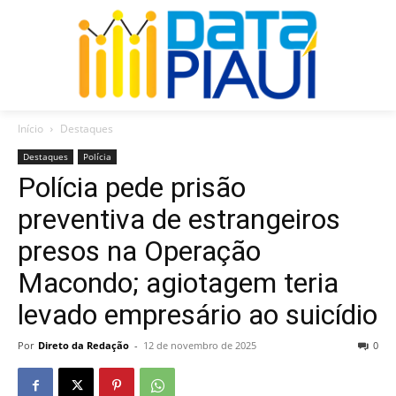
Início
Destaques
Destaques
Polícia
Polícia pede prisão
preventiva de estrangeiros
presos na Operação
Macondo; agiotagem teria
levado empresário ao suicídio
Por
Direto da Redação
-
12 de novembro de 2025
0