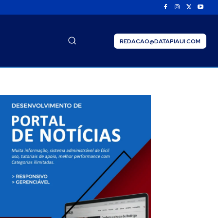
REDACAO@DATAPIAUI.COM