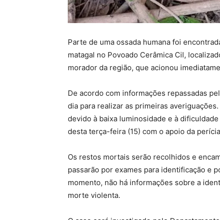
Parte de uma ossada humana foi encontrada
matagal no Povoado Cerâmica Cil, localizado
morador da região, que acionou imediatament
De acordo com informações repassadas pela
dia para realizar as primeiras averiguaçõe
devido à baixa luminosidade e à dificuldad
desta terça-feira (15) com o apoio da perícia 
Os restos mortais serão recolhidos e encam
passarão por exames para identificação e p
momento, não há informações sobre a ident
morte violenta.