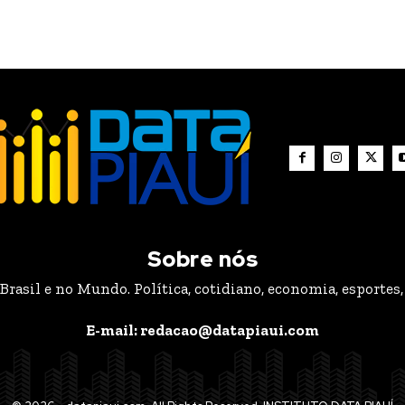
Sobre nós
rasil e no Mundo. Política, cotidiano, economia, esportes, 
E-mail: redacao@datapiaui.com