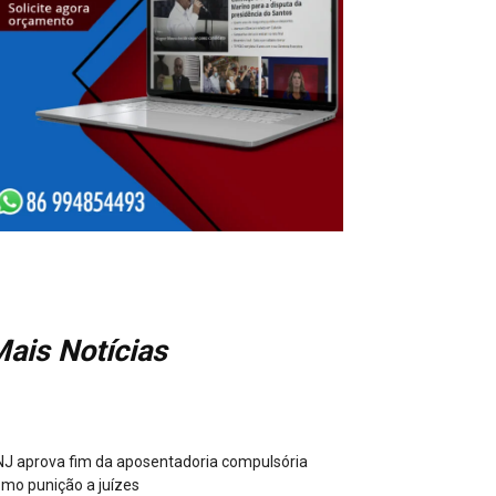
ais Notícias
J aprova fim da aposentadoria compulsória
mo punição a juízes