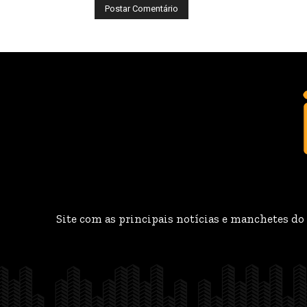
Site com as principais notícias e manchetes do B