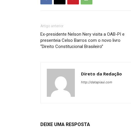
Artigo anterior
Ex-presidente Nelson Nery visita a OAB-PI e
presenteia Celso Barros com o novo livro
“Direito Constitucional Brasileiro”
Direto da Redação
http://datapiaui.com
DEIXE UMA RESPOSTA