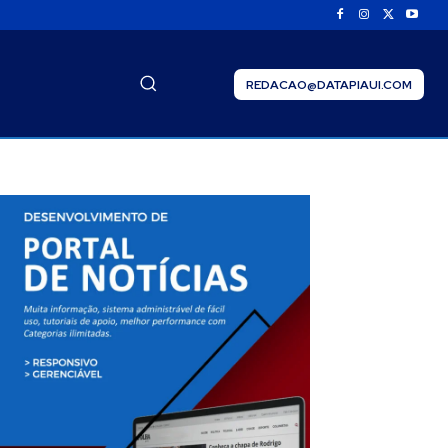
REDACAO@DATAPIAUI.COM