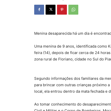
Menina desaparecida há um dia é encontrad
Uma menina de 9 anos, identificada como Ka
feira (14), depois de ficar cerca de 24 hor
zona rural de Floriano, cidade no Sul do Pia
Segundo informações dos familiares da meni
para brincar com outras crianças próximo a
local, ela entrou dentro da mata fechada e 
Ao tomar conhecimento do desaparecimento d
Civil e Militar e o Corpo de Bombeiros. Mor