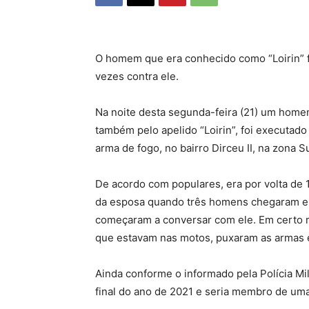
O homem que era conhecido como “Loirin” f
vezes contra ele.
Na noite desta segunda-feira (21) um home
também pelo apelido “Loirin”, foi executad
arma de fogo, no bairro Dirceu II, na zona 
De acordo com populares, era por volta de 1
da esposa quando três homens chegaram em
começaram a conversar com ele. Em certo 
que estavam nas motos, puxaram as armas e 
Ainda conforme o informado pela Polícia Mili
final do ano de 2021 e seria membro de uma