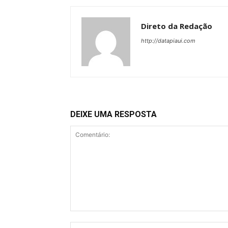
Direto da Redação
http://datapiaui.com
DEIXE UMA RESPOSTA