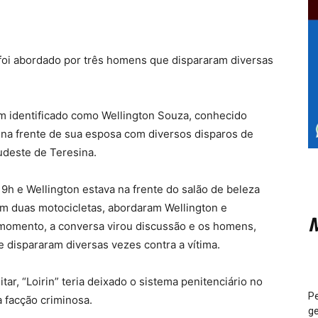
oi abordado por três homens que dispararam diversas
m identificado como Wellington Souza, conhecido
o na frente de sua esposa com diversos disparos de
Sudeste de Teresina.
9h e Wellington estava na frente do salão de beleza
 duas motocicletas, abordaram Wellington e
M
momento, a conversa virou discussão e os homens,
dispararam diversas vezes contra a vítima.
tar, “Loirin” teria deixado o sistema penitenciário no
Pe
 facção criminosa.
ge