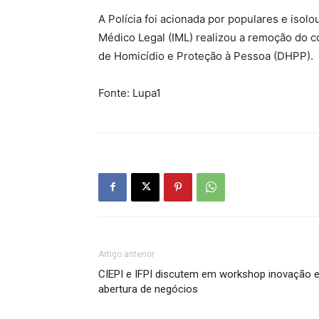
A Polícia foi acionada por populares e isolo
Médico Legal (IML) realizou a remoção do 
de Homicídio e Proteção à Pessoa (DHPP).
Fonte: Lupa1
Artigo anterior
CIEPI e IFPI discutem em workshop inovação 
abertura de negócios