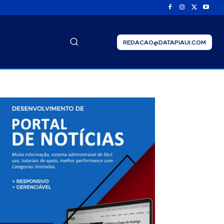
REDACAO@DATAPIAUI.COM