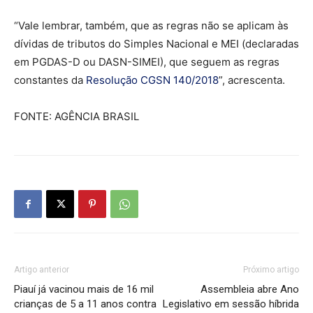
“Vale lembrar, também, que as regras não se aplicam às
dívidas de tributos do Simples Nacional e MEI (declaradas
em PGDAS-D ou DASN-SIMEI), que seguem as regras
constantes da
Resolução CGSN 140/2018
”, acrescenta.
FONTE: AGÊNCIA BRASIL
Artigo anterior
Próximo artigo
Piauí já vacinou mais de 16 mil
Assembleia abre Ano
crianças de 5 a 11 anos contra
Legislativo em sessão híbrida