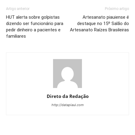
Artigo anterior
Próximo artigo
HUT alerta sobre golpistas
Artesanato piauiense é
dizendo ser funcionário para
destaque no 15º Salão do
pedir dinheiro a pacientes e
Artesanato Raízes Brasileiras
familiares
Direto da Redação
http://datapiaui.com