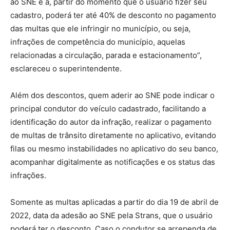
ao SNE e a, partir do momento que o usuário fizer seu
cadastro, poderá ter até 40% de desconto no pagamento
das multas que ele infringir no município, ou seja,
infrações de competência do município, aquelas
relacionadas a circulação, parada e estacionamento”,
esclareceu o superintendente.
Além dos descontos, quem aderir ao SNE pode indicar o
principal condutor do veículo cadastrado, facilitando a
identificação do autor da infração, realizar o pagamento
de multas de trânsito diretamente no aplicativo, evitando
filas ou mesmo instabilidades no aplicativo do seu banco,
acompanhar digitalmente as notificações e os status das
infrações.
Somente as multas aplicadas a partir do dia 19 de abril de
2022, data da adesão ao SNE pela Strans, que o usuário
poderá ter o desconto. Caso o condutor se arrependa de