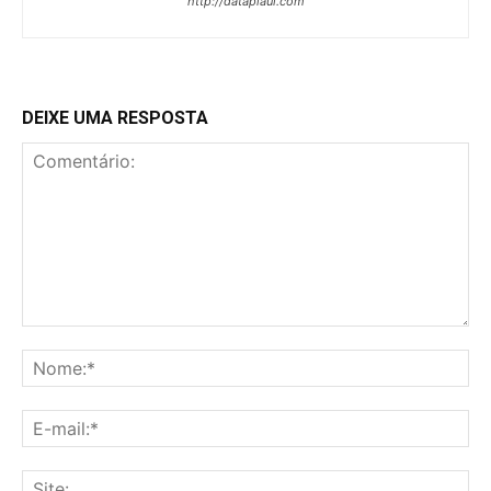
http://datapiaui.com
DEIXE UMA RESPOSTA