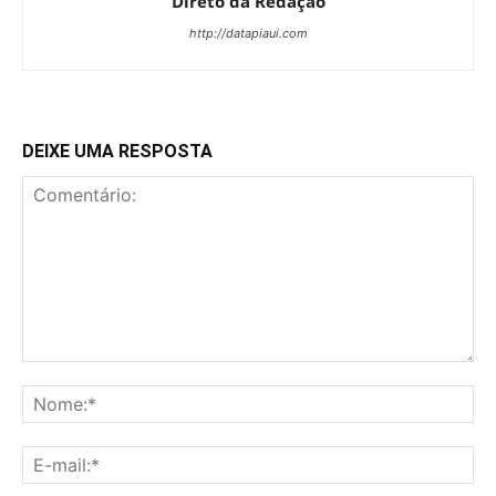
Direto da Redação
http://datapiaui.com
DEIXE UMA RESPOSTA