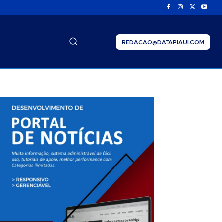
REDACAO@DATAPIAUI.COM