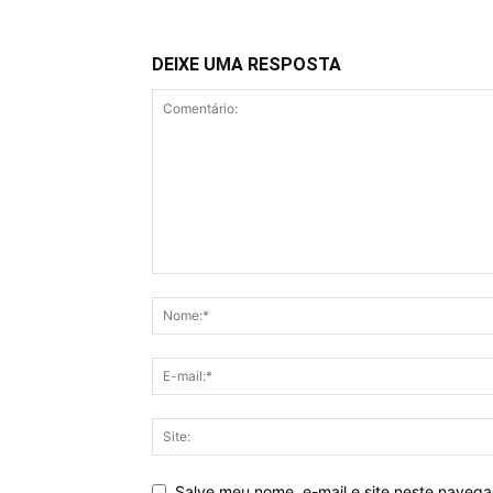
DEIXE UMA RESPOSTA
Salve meu nome, e-mail e site neste naveg