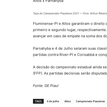
Altos x Parnahyba
Taça do Campeonato Piauiense 2021 — Foto: Arthur Ribeir
Fluminense-PI e Altos garantiram o direito
primeiro e segundo lugar, respectivamente
avançar em caso de empate na soma dos doi
Parnahyba e 4 de Julho selaram suas class
partidas contra River-PI e Corisabbá e con
A decisão do campeonato estadual ainda se
(FFP). As partidas decisivas serão disputad
Fonte: GE Piauí
TAGS
4 de Julho
Altos
Campeonato Piauiense