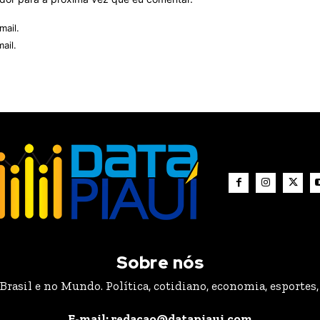
mail.
ail.
Sobre nós
rasil e no Mundo. Política, cotidiano, economia, esportes, 
E-mail: redacao@datapiaui.com