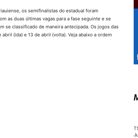
auiense, os semifinalistas do estadual foram
om as duas últimas vagas para a fase seguinte e se
am se classificado de maneira antecipada. Os jogos das
bril (ida) e 13 de abril (volta). Veja abaixo a ordem
M
TS
Ju