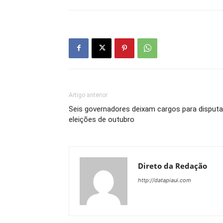
Artigo anterior
Seis governadores deixam cargos para disputa
eleições de outubro
Direto da Redação
http://datapiaui.com