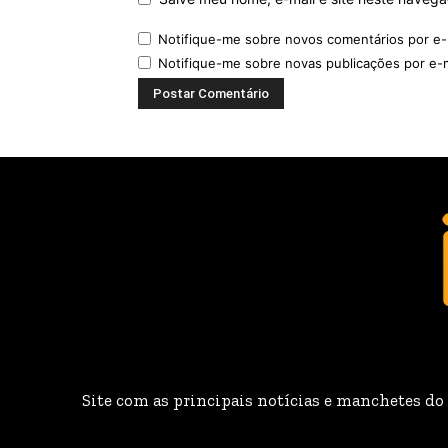
Notifique-me sobre novos comentários por e-
Notifique-me sobre novas publicações por e-m
Site com as principais notícias e manchetes do B