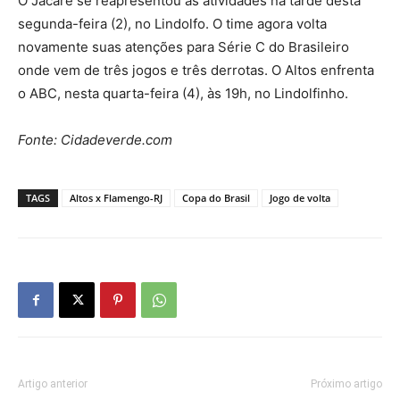
O Jacaré se reapresentou as atividades na tarde desta
segunda-feira (2), no Lindolfo. O time agora volta
novamente suas atenções para Série C do Brasileiro
onde vem de três jogos e três derrotas. O Altos enfrenta
o ABC, nesta quarta-feira (4), às 19h, no Lindolfinho.
Fonte: Cidadeverde.com
TAGS
Altos x Flamengo-RJ
Copa do Brasil
Jogo de volta
Artigo anterior
Próximo artigo