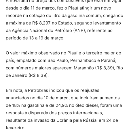
A nova alta no preço dos combustíveis que está em vigor
desde o dia 11 de março, fez o Piauí atingir um novo
recorde na cotação do litro da gasolina comum, chegando
a máxima de R$ 8,297 no Estado, segundo levantamento
da Agência Nacional do Petróleo (ANP), referente ao
período de 13 a 19 de março.
O valor máximo observado no Piauí é o terceiro maior do
país, empatado com São Paulo, Pernambuco e Paraná;
com números maiores aparecem Maranhão (R$ 8,39), Rio
de Janeiro (R$ 8,39).
Em nota, a Petrobras indicou que os reajustes
anunciados no dia 10 de março, que incluíram aumentos
de 18% na gasolina e de 24,9% no óleo diesel, foram uma
resposta à disparada dos preços internacionais,
resultante da invasão da Ucrânia pela Rússia, em 24 de
fevereiro.