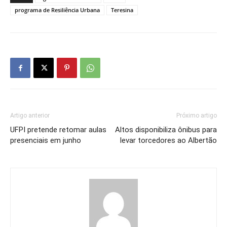
programa de Resiliência Urbana
Teresina
Artigo anterior
Próximo artigo
UFPI pretende retomar aulas
Altos disponibiliza ônibus para
presenciais em junho
levar torcedores ao Albertão