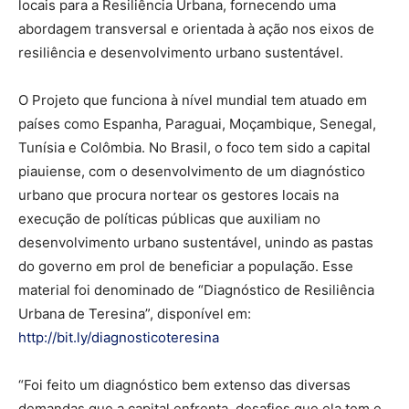
locais para a Resiliência Urbana, fornecendo uma
abordagem transversal e orientada à ação nos eixos de
resiliência e desenvolvimento urbano sustentável.
O Projeto que funciona à nível mundial tem atuado em
países como Espanha, Paraguai, Moçambique, Senegal,
Tunísia e Colômbia. No Brasil, o foco tem sido a capital
piauiense, com o desenvolvimento de um diagnóstico
urbano que procura nortear os gestores locais na
execução de políticas públicas que auxiliam no
desenvolvimento urbano sustentável, unindo as pastas
do governo em prol de beneficiar a população. Esse
material foi denominado de “Diagnóstico de Resiliência
Urbana de Teresina”, disponível em:
http://bit.ly/diagnosticoteresina
“Foi feito um diagnóstico bem extenso das diversas
demandas que a capital enfrenta, desafios que ela tem e