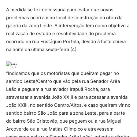
A medida se fez necessária para evitar que novos
problemas ocorram no local de construção da obra da
galeria da zona Leste. A intervenção tem como objetivo a
realização de estudo e resolutividade do problema
ocorrido na rua Eustáquio Portela, devido à forte chuva
na noite da última sexta-feira (4)
“Indicamos que os motoristas que queiram pegar no
sentido Leste/Centro que vão pela rua Senador Arêa
Leão e peguem a rua aviador Irapuã Rocha, para
atravessar a avenida João XXIII e para acessar a avenida
João XXIII, no sentido Centro/Altos, e caso queiram vir no
sentido bairro São João para a zona Leste, para a parte
do bairro São Cristovão, que peguem ou a rua Miguel
Arcoverde ou a rua Matias Olímpico e atrevessem
acessando pela rua Senador Arêa Leão”, orienta o diretor