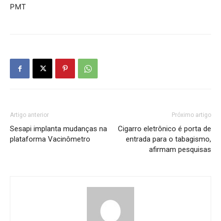
PMT
Artigo anterior
Próximo artigo
Sesapi implanta mudanças na
Cigarro eletrônico é porta de
plataforma Vacinômetro
entrada para o tabagismo,
afirmam pesquisas