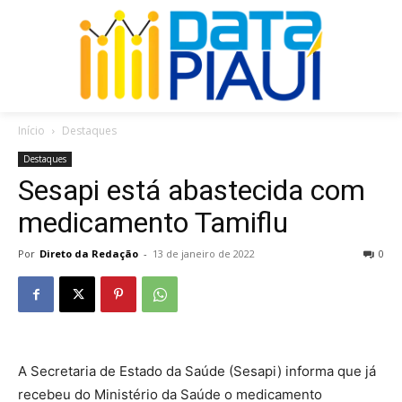
Início
Destaques
Destaques
Sesapi está abastecida com
medicamento Tamiflu
Por
Direto da Redação
-
13 de janeiro de 2022
0
A Secretaria de Estado da Saúde (Sesapi) informa que já
recebeu do Ministério da Saúde o medicamento