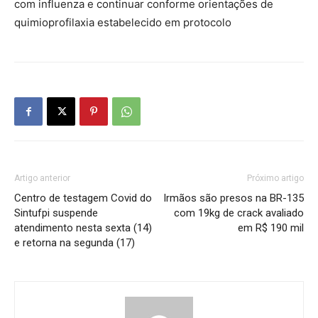
com influenza e continuar conforme orientações de
quimioprofilaxia estabelecido em protocolo
Artigo anterior
Próximo artigo
Centro de testagem Covid do
Irmãos são presos na BR-135
Sintufpi suspende
com 19kg de crack avaliado
atendimento nesta sexta (14)
em R$ 190 mil
e retorna na segunda (17)