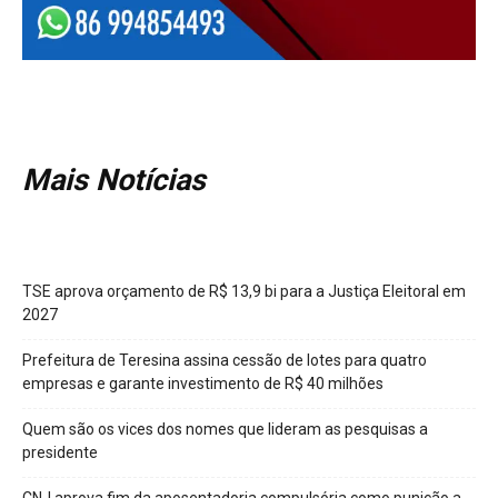
Mais Notícias
TSE aprova orçamento de R$ 13,9 bi para a Justiça Eleitoral em
2027
Prefeitura de Teresina assina cessão de lotes para quatro
empresas e garante investimento de R$ 40 milhões
Quem são os vices dos nomes que lideram as pesquisas a
presidente
CNJ aprova fim da aposentadoria compulsória como punição a