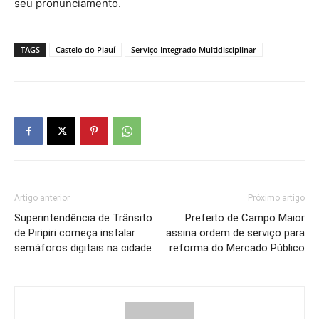
seu pronunciamento.
TAGS
Castelo do Piauí
Serviço Integrado Multidisciplinar
Artigo anterior
Próximo artigo
Superintendência de Trânsito
Prefeito de Campo Maior
de Piripiri começa instalar
assina ordem de serviço para
semáforos digitais na cidade
reforma do Mercado Público