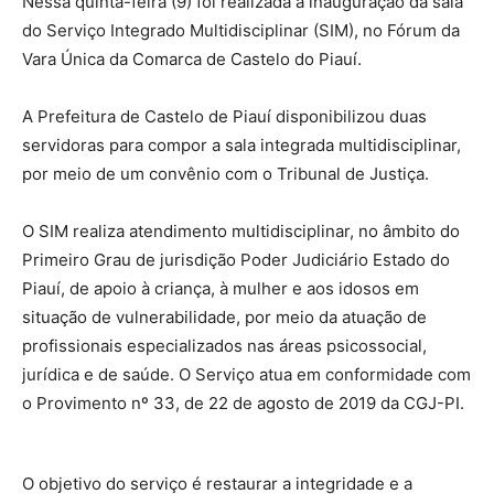
Nessa quinta-feira (9) foi realizada a inauguração da sala
do Serviço Integrado Multidisciplinar (SIM), no Fórum da
Vara Única da Comarca de Castelo do Piauí.
A Prefeitura de Castelo de Piauí disponibilizou duas
servidoras para compor a sala integrada multidisciplinar,
por meio de um convênio com o Tribunal de Justiça.
O SIM realiza atendimento multidisciplinar, no âmbito do
Primeiro Grau de jurisdição Poder Judiciário Estado do
Piauí, de apoio à criança, à mulher e aos idosos em
situação de vulnerabilidade, por meio da atuação de
profissionais especializados nas áreas psicossocial,
jurídica e de saúde. O Serviço atua em conformidade com
o Provimento nº 33, de 22 de agosto de 2019 da CGJ-PI.
O objetivo do serviço é restaurar a integridade e a