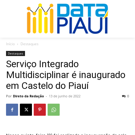
Início
Destaques
Destaques
Serviço Integrado
Multidisciplinar é inaugurado
em Castelo do Piauí
Por
Direto da Redação
-
13 de junho de 2022
0