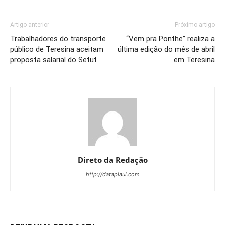
Artigo anterior
Próximo artigo
Trabalhadores do transporte
“Vem pra Ponthe” realiza a
público de Teresina aceitam
última edição do mês de abril
proposta salarial do Setut
em Teresina
Direto da Redação
http://datapiaui.com