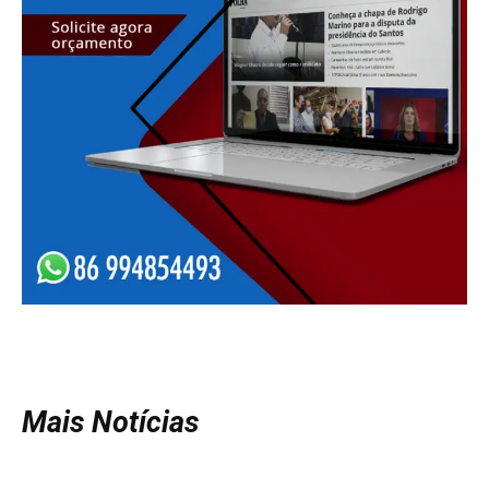
Mais Notícias