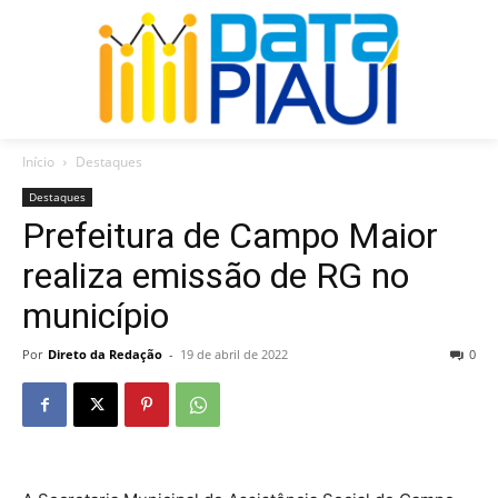
Início
Destaques
Destaques
Prefeitura de Campo Maior
realiza emissão de RG no
município
Por
Direto da Redação
-
19 de abril de 2022
0