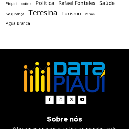
Política
Saúde
Rafael Fonteles
Piripiri
polícia
Teresina
Turismo
Segurança
Vacina
Água Branca
Sobre nós
Site com as principais notícias e manchetes do