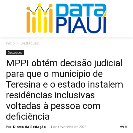
Início
Destaques
Destaques
MPPI obtém decisão judicial
para que o município de
Teresina e o estado instalem
residências inclusivas
voltadas à pessoa com
deficiência
Por
Direto da Redação
-
1 de fevereiro de 2022
0