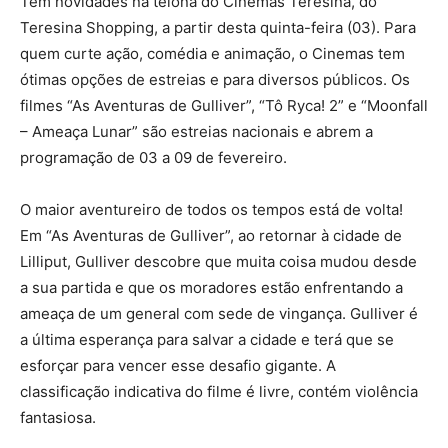
Tem novidades na telona do Cinemas Teresina, do
Teresina Shopping, a partir desta quinta-feira (03). Para
quem curte ação, comédia e animação, o Cinemas tem
ótimas opções de estreias e para diversos públicos. Os
filmes “As Aventuras de Gulliver”, “Tô Ryca! 2” e “Moonfall
– Ameaça Lunar” são estreias nacionais e abrem a
programação de 03 a 09 de fevereiro.
O maior aventureiro de todos os tempos está de volta!
Em “As Aventuras de Gulliver”, ao retornar à cidade de
Lilliput, Gulliver descobre que muita coisa mudou desde
a sua partida e que os moradores estão enfrentando a
ameaça de um general com sede de vingança. Gulliver é
a última esperança para salvar a cidade e terá que se
esforçar para vencer esse desafio gigante. A
classificação indicativa do filme é livre, contém violência
fantasiosa.