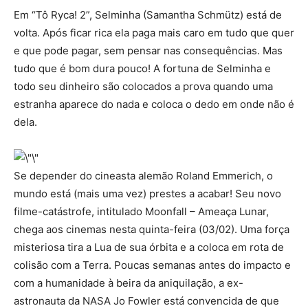
Em “Tô Ryca! 2”, Selminha (Samantha Schmütz) está de
volta. Após ficar rica ela paga mais caro em tudo que quer
e que pode pagar, sem pensar nas consequências. Mas
tudo que é bom dura pouco! A fortuna de Selminha e
todo seu dinheiro são colocados a prova quando uma
estranha aparece do nada e coloca o dedo em onde não é
dela.
Se depender do cineasta alemão Roland Emmerich, o
mundo está (mais uma vez) prestes a acabar! Seu novo
filme-catástrofe, intitulado Moonfall – Ameaça Lunar,
chega aos cinemas nesta quinta-feira (03/02). Uma força
misteriosa tira a Lua de sua órbita e a coloca em rota de
colisão com a Terra. Poucas semanas antes do impacto e
com a humanidade à beira da aniquilação, a ex-
astronauta da NASA Jo Fowler está convencida de que