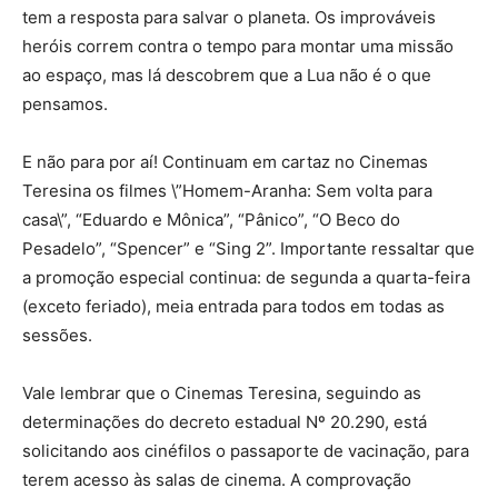
tem a resposta para salvar o planeta. Os improváveis
heróis correm contra o tempo para montar uma missão
ao espaço, mas lá descobrem que a Lua não é o que
pensamos.
E não para por aí! Continuam em cartaz no Cinemas
Teresina os filmes \”Homem-Aranha: Sem volta para
casa\”, “Eduardo e Mônica”, “Pânico”, “O Beco do
Pesadelo”, “Spencer” e “Sing 2”. Importante ressaltar que
a promoção especial continua: de segunda a quarta-feira
(exceto feriado), meia entrada para todos em todas as
sessões.
Vale lembrar que o Cinemas Teresina, seguindo as
determinações do decreto estadual Nº 20.290, está
solicitando aos cinéfilos o passaporte de vacinação, para
terem acesso às salas de cinema. A comprovação