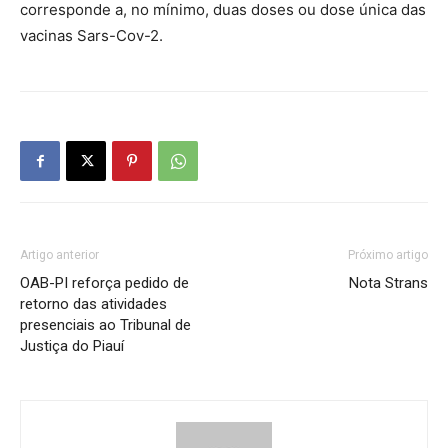
corresponde a, no mínimo, duas doses ou dose única das
vacinas Sars-Cov-2.
Artigo anterior
Próximo artigo
OAB-PI reforça pedido de
Nota Strans
retorno das atividades
presenciais ao Tribunal de
Justiça do Piauí