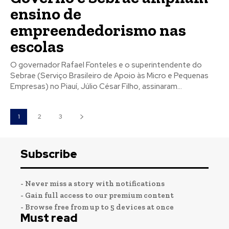
ensino de
empreendedorismo nas
escolas
O governador Rafael Fonteles e o superintendente do
Sebrae (Serviço Brasileiro de Apoio às Micro e Pequenas
Empresas) no Piauí, Júlio César Filho, assinaram...
1
2
3
Subscribe
- Never miss a story with notifications
- Gain full access to our premium content
- Browse free from up to 5 devices at once
Must read