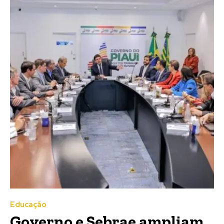
Educação
Governo e Sebrae ampliam