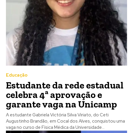
Educação
Estudante da rede estadual
celebra 4ª aprovação e
garante vaga na Unicamp
A estudante Gabriela Victória Silva Viriato, do Ceti
Augustinho Brandão, em Cocal dos Alves, conquistou uma
vaga no curso de Física Médica da Universidade...