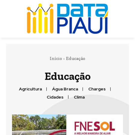
Início
Educação
Educação
Agricultura
Água Branca
Charges
Cidades
Clima