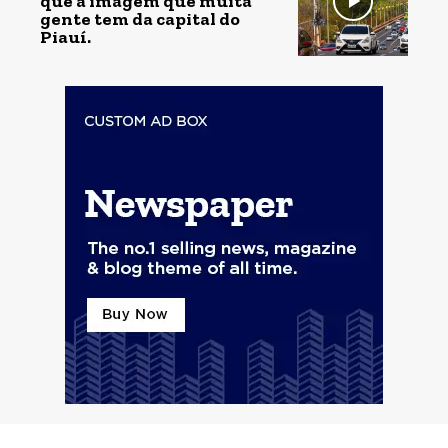
que a imagem que muita
gente tem da capital do
Piauí.