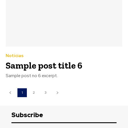
Notícias
Sample post title 6
Sample post no 6 excerpt.
1
2
3
Subscribe