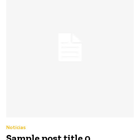
Notícias
Sample post title 0