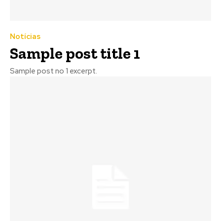
Notícias
Sample post title 1
Sample post no 1 excerpt.