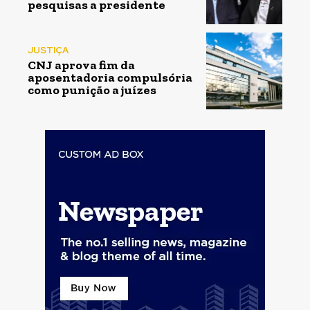
pesquisas a presidente
JUSTIÇA
CNJ aprova fim da
aposentadoria compulsória
como punição a juízes