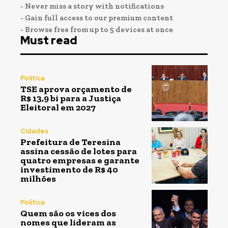
- Never miss a story with notifications
- Gain full access to our premium content
- Browse free from up to 5 devices at once
Must read
Política
TSE aprova orçamento de
R$ 13,9 bi para a Justiça
Eleitoral em 2027
Cidades
Prefeitura de Teresina
assina cessão de lotes para
quatro empresas e garante
investimento de R$ 40
milhões
Política
Quem são os vices dos
nomes que lideram as