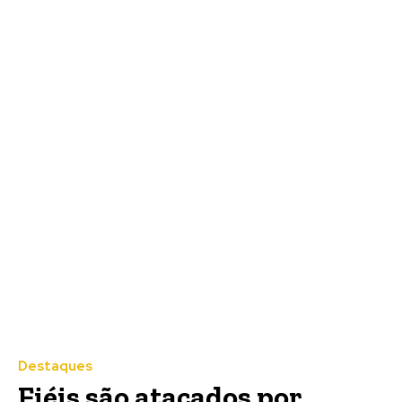
Destaques
Fiéis são atacados por