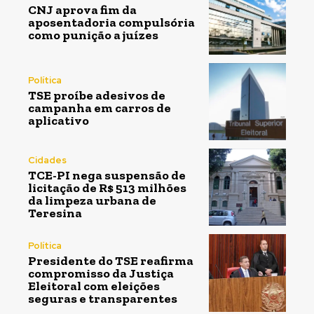
CNJ aprova fim da
aposentadoria compulsória
como punição a juízes
Política
TSE proíbe adesivos de
campanha em carros de
aplicativo
Cidades
TCE-PI nega suspensão de
licitação de R$ 513 milhões
da limpeza urbana de
Teresina
Política
Presidente do TSE reafirma
compromisso da Justiça
Eleitoral com eleições
seguras e transparentes